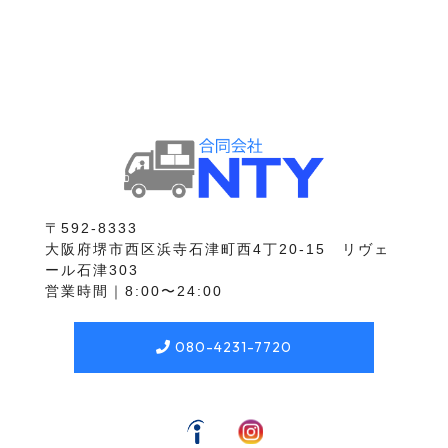
〒592-8333
大阪府堺市西区浜寺石津町西4丁20-15 リヴェ
ール石津303
営業時間｜8:00〜24:00
080-4231-7720