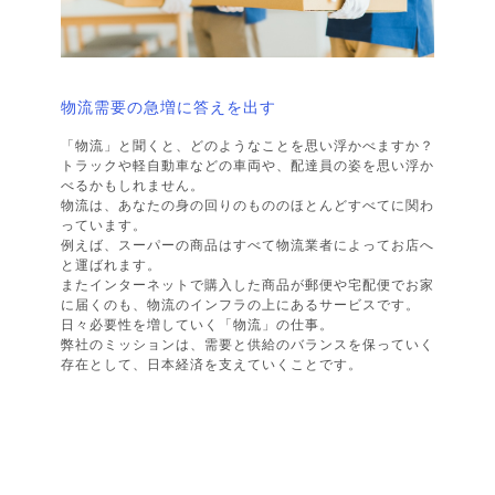
物流需要の急増に答えを出す
「物流」と聞くと、どのようなことを思い浮かべますか？
トラックや軽自動車などの車両や、配達員の姿を思い浮か
べるかもしれません。
物流は、あなたの身の回りのもののほとんどすべてに関わ
っています。
例えば、スーパーの商品はすべて物流業者によってお店へ
と運ばれます。
またインターネットで購入した商品が郵便や宅配便でお家
に届くのも、物流のインフラの上にあるサービスです。
日々必要性を増していく「物流」の仕事。
弊社のミッションは、需要と供給のバランスを保っていく
存在として、日本経済を支えていくことです。