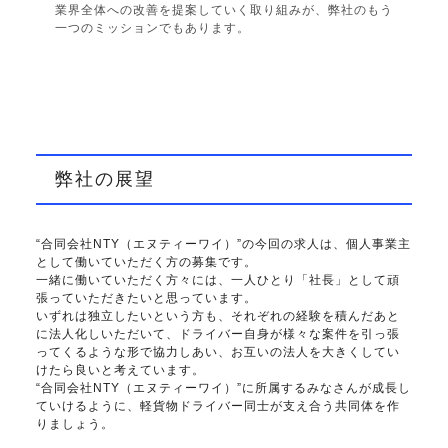
業界全体への改善を提案していく取り組みが、弊社のもう
一つのミッションでもあります。
弊社の展望
“合同会社NTY（エヌティーワイ）”の今回の求人は、個人事業主
として働いていただく方の募集です。
一緒に働いていただく方々には、一人ひとり「社長」として頑
張っていただきたいと思っています。
いずれは独立したいという方も、それぞれの経験を積んだあと
に法人化しいただいて、ドライバー自身が様々な案件を引っ張
ってくるような形で協力しあい、お互いの法人を大きくしてい
けたら良いと考えています。
“合同会社NTY（エヌティーワイ）”に所属するみなさんが成長し
ていけるように、軽貨物ドライバー同士が支え合う共同体を作
りましょう。