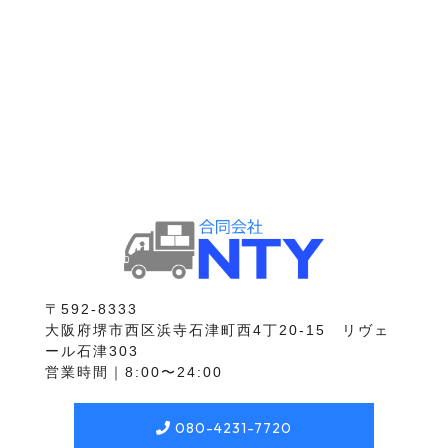
〒592-8333
大阪府堺市西区浜寺石津町西4丁20-15 リヴェ
ール石津303
営業時間｜8:00〜24:00
080-4231-7720