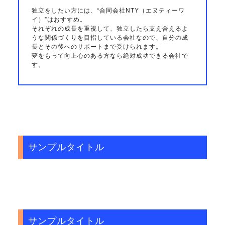
独立をしたい方には、“合同会社NTY（エヌティーワ
イ）”はおすすめ。
それぞれの成長を重視して、独立したら支え合えるよ
うな関係づくりを目指している会社なので、自分の成
長とその後へのサポートまで受けられます。
夢をもって向上心のある方なら絶対成功できる会社で
す。
サンプルタイトル
サンプルタイトル