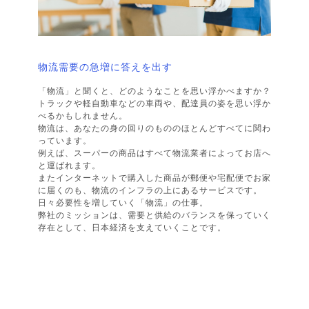
物流需要の急増に答えを出す
「物流」と聞くと、どのようなことを思い浮かべますか？
トラックや軽自動車などの車両や、配達員の姿を思い浮か
べるかもしれません。
物流は、あなたの身の回りのもののほとんどすべてに関わ
っています。
例えば、スーパーの商品はすべて物流業者によってお店へ
と運ばれます。
またインターネットで購入した商品が郵便や宅配便でお家
に届くのも、物流のインフラの上にあるサービスです。
日々必要性を増していく「物流」の仕事。
弊社のミッションは、需要と供給のバランスを保っていく
存在として、日本経済を支えていくことです。