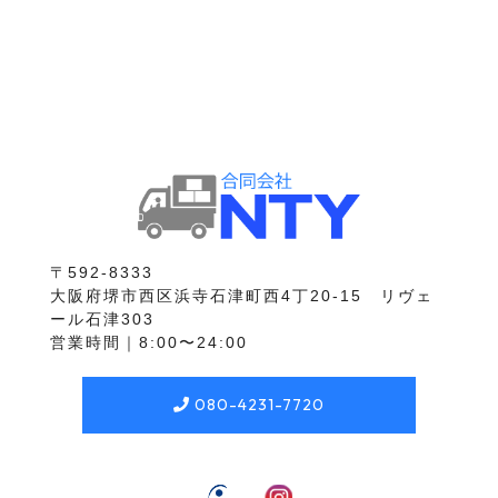
〒592-8333
大阪府堺市西区浜寺石津町西4丁20-15 リヴェ
ール石津303
営業時間｜8:00〜24:00
080-4231-7720